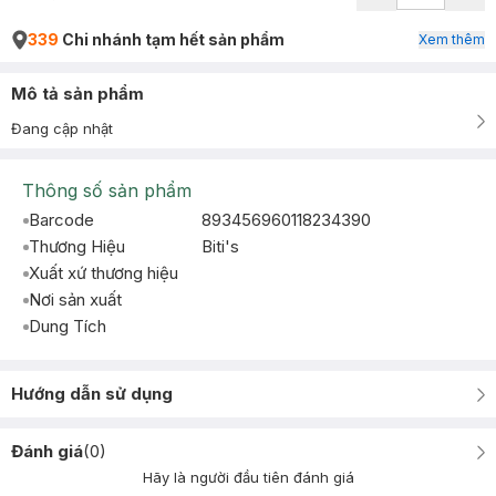
339
Chi nhánh tạm hết sản phẩm
Xem thêm
Mô tả sản phẩm
Đang cập nhật
Thông số sản phẩm
Barcode
893456960118234390
Thương Hiệu
Biti's
Xuất xứ thương hiệu
Nơi sản xuất
Dung Tích
Hướng dẫn sử dụng
Đánh giá
(
0
)
Hãy là người đầu tiên đánh giá