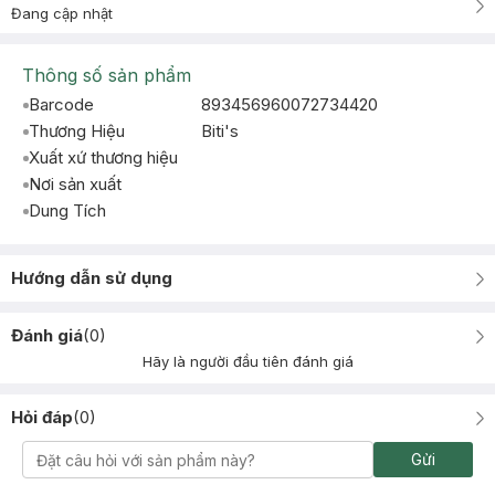
Đang cập nhật
Thông số sản phẩm
Barcode
893456960072734420
Thương Hiệu
Biti's
Xuất xứ thương hiệu
Nơi sản xuất
Dung Tích
Hướng dẫn sử dụng
Đánh giá
(
0
)
Hãy là người đầu tiên đánh giá
Hỏi đáp
(
0
)
Gửi