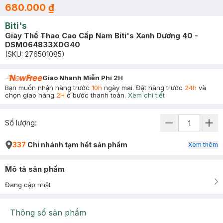
680.000 ₫
Biti's
Giày Thể Thao Cao Cấp Nam Biti's Xanh Dương 40 -
DSM064833XDG40
(SKU:
276501085
)
Giao Nhanh Miễn Phí 2H
Bạn muốn nhận hàng trước
10h
ngày mai. Đặt hàng trước
24h
và
chọn giao hàng
2H
ở bước thanh toán.
Xem chi tiết
Số lượng:
337
Chi nhánh tạm hết sản phẩm
Xem thêm
Mô tả sản phẩm
Đang cập nhật
Thông số sản phẩm