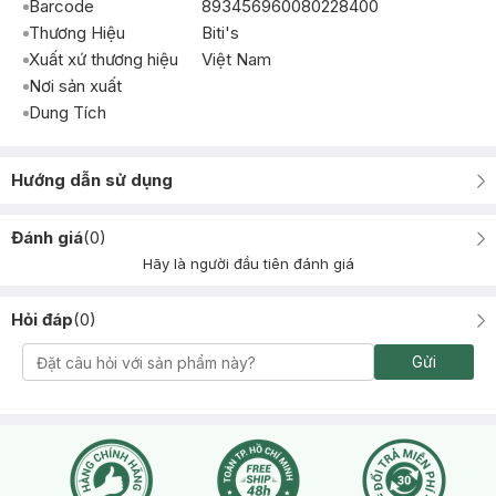
Barcode
893456960080228400
Thương Hiệu
Biti's
Xuất xứ thương hiệu
Việt Nam
Nơi sản xuất
Dung Tích
Hướng dẫn sử dụng
Đánh giá
(
0
)
Hãy là người đầu tiên đánh giá
Hỏi đáp
(
0
)
Gửi