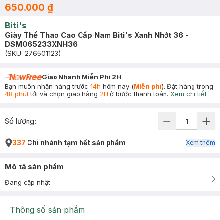
650.000 ₫
Biti's
Giày Thể Thao Cao Cấp Nam Biti's Xanh Nhớt 36 -
DSM065233XNH36
(SKU:
276501123
)
Giao Nhanh Miễn Phí 2H
Bạn muốn nhận hàng trước
14h
hôm nay (
Miễn phí
). Đặt hàng trong
48 phút
tới và chọn giao hàng
2H
ở bước thanh toán.
Xem chi tiết
Số lượng:
337
Chi nhánh tạm hết sản phẩm
Xem thêm
Mô tả sản phẩm
Đang cập nhật
Thông số sản phẩm