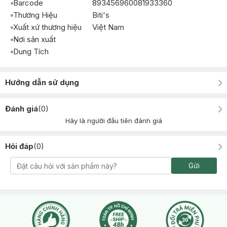
Barcode
893456960081933360
Thương Hiệu
Biti's
Xuất xứ thương hiệu
Việt Nam
Nơi sản xuất
Dung Tích
Hướng dẫn sử dụng
Đánh giá
(
0
)
Hãy là người đầu tiên đánh giá
Hỏi đáp
(
0
)
Gửi