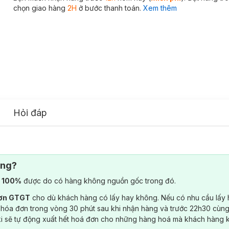
chọn giao hàng
2H
ở bước thanh toán.
Xem thêm
Hỏi đáp
ông?
) 100%
được do có hàng không nguồn gốc trong đó.
đơn GTGT
cho dù khách hàng có lấy hay không. Nếu có nhu cầu lấy
 hóa đơn trong vòng 30 phút sau khi nhận hàng và trước 22h30 cùng
ki sẽ tự động xuất hết hoá đơn cho những hàng hoá mà khách hàng 