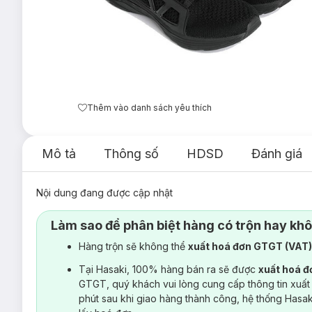
Thêm vào danh sách yêu thích
Mô tả
Thông số
HDSD
Đánh giá
Nội dung đang được cập nhật
Làm sao để phân biệt hàng có trộn hay kh
Hàng trộn sẽ không thể
xuất hoá đơn GTGT (VAT
Tại Hasaki, 100% hàng bán ra sẽ được
xuất hoá 
GTGT, quý khách vui lòng cung cấp thông tin xuất
phút sau khi giao hàng thành công, hệ thống Hasa