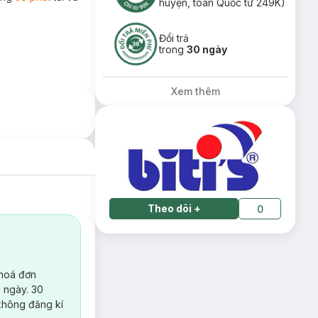
huyện, toàn Quốc từ 249K)
Đổi trả
trong
30 ngày
Xem thêm
Theo dõi
+
0
 hoá đơn
 ngày. 30
không đăng kí