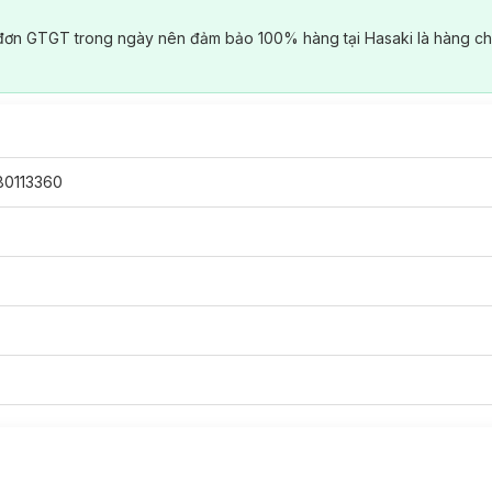
đơn GTGT trong ngày nên đảm bảo 100% hàng tại Hasaki là hàng ch
80113360