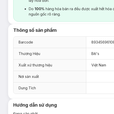
lấy hoá đơn.
Do
100%
hàng hóa bán ra đều được xuất hết hóa 
nguồn gốc rõ ràng.
Thông số sản phẩm
Barcode
8934569610
Thương Hiệu
Biti's
Xuất xứ thương hiệu
Việt Nam
Nơi sản xuất
Dung Tích
Hướng dẫn sử dụng
Đang cập nhật