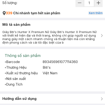
Số lượng:
339
Chi nhánh tạm hết sản phẩm
Xem thêm
Mô tả sản phẩm
Giày Biti's Hunter X Premium Nữ Giày Biti's Hunter X Premium Nữ
với thiết kế hiện đại và thời trang, không chỉ giúp người sử dụng
mang giày một cách nhanh chóng và thuận tiện mà còn khẳng
định phong cách và cái tôi đặc biệt của b
Thông số sản phẩm
Barcode
893456961077114360
Thương Hiệu
Biti's
Xuất xứ thương hiệu
Việt Nam
Nơi sản xuất
Dung Tích
Hướng dẫn sử dụng