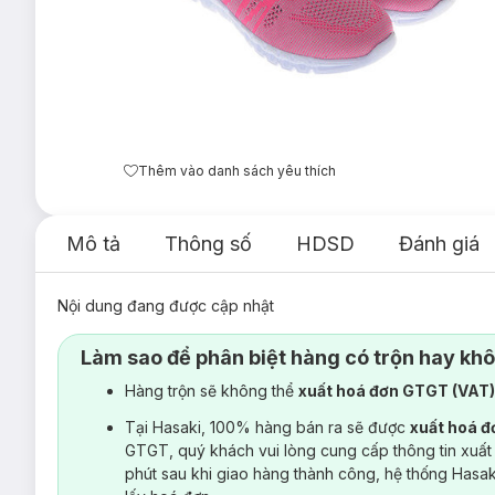
Thêm vào danh sách yêu thích
Mô tả
Thông số
HDSD
Đánh giá
Nội dung đang được cập nhật
Làm sao để phân biệt hàng có trộn hay kh
Hàng trộn sẽ không thể
xuất hoá đơn GTGT (VAT
Tại Hasaki, 100% hàng bán ra sẽ được
xuất hoá 
GTGT, quý khách vui lòng cung cấp thông tin xuất
phút sau khi giao hàng thành công, hệ thống Hasa