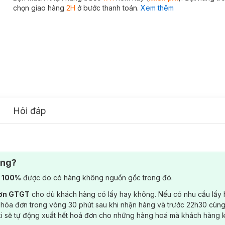
chọn giao hàng
2H
ở bước thanh toán.
Xem thêm
Hỏi đáp
ông?
) 100%
được do có hàng không nguồn gốc trong đó.
đơn GTGT
cho dù khách hàng có lấy hay không. Nếu có nhu cầu lấy
 hóa đơn trong vòng 30 phút sau khi nhận hàng và trước 22h30 cùng
ki sẽ tự động xuất hết hoá đơn cho những hàng hoá mà khách hàng 