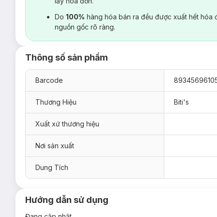
lấy hoá đơn.
Do
100%
hàng hóa bán ra đều được xuất hết hóa 
nguồn gốc rõ ràng.
Thông số sản phẩm
Barcode
8934569610
Thương Hiệu
Biti's
Xuất xứ thương hiệu
Nơi sản xuất
Dung Tích
Hướng dẫn sử dụng
Đang cập nhật