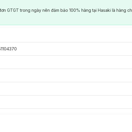
đơn GTGT trong ngày nên đảm bảo 100% hàng tại Hasaki là hàng ch
51104370