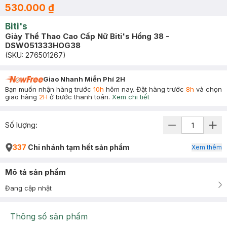
530.000 ₫
Biti's
Giày Thể Thao Cao Cấp Nữ Biti's Hồng 38 -
DSW051333HOG38
(SKU:
276501267
)
Giao Nhanh Miễn Phí 2H
Bạn muốn nhận hàng trước
10h
hôm nay. Đặt hàng trước
8h
và chọn
giao hàng
2H
ở bước thanh toán.
Xem chi tiết
Số lượng:
337
Chi nhánh tạm hết sản phẩm
Xem thêm
Mô tả sản phẩm
Đang cập nhật
Thông số sản phẩm