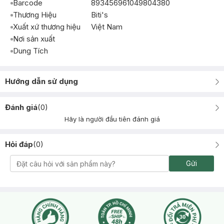
Barcode
893456961049804380
Thương Hiệu
Biti's
Xuất xứ thương hiệu
Việt Nam
Nơi sản xuất
Dung Tích
Hướng dẫn sử dụng
Đánh giá
(
0
)
Hãy là người đầu tiên đánh giá
Hỏi đáp
(
0
)
Gửi