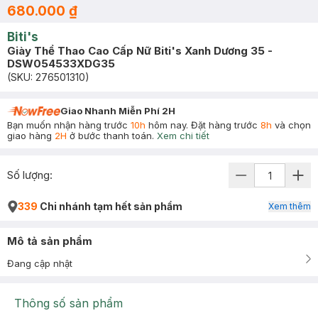
680.000 ₫
Biti's
Giày Thể Thao Cao Cấp Nữ Biti's Xanh Dương 35 -
DSW054533XDG35
(SKU:
276501310
)
Giao Nhanh Miễn Phí 2H
Bạn muốn nhận hàng trước
10h
hôm nay. Đặt hàng trước
8h
và chọn
giao hàng
2H
ở bước thanh toán.
Xem chi tiết
Số lượng:
339
Chi nhánh tạm hết sản phẩm
Xem thêm
Mô tả sản phẩm
Đang cập nhật
Thông số sản phẩm