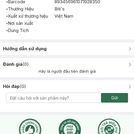
Barcode
893456961071928350
Thương Hiệu
Biti's
Xuất xứ thương hiệu
Việt Nam
Nơi sản xuất
Dung Tích
Hướng dẫn sử dụng
Đánh giá
(
0
)
Hãy là người đầu tiên đánh giá
Hỏi đáp
(
0
)
Gửi