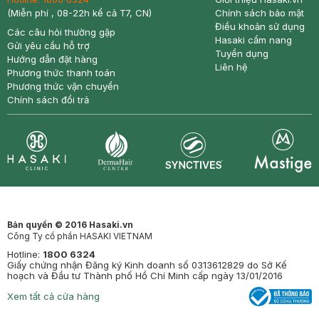
(Miễn phí , 08-22h kể cả T7, CN)
Chính sách bảo mật
Điều khoản sử dụng
Các câu hỏi thường gặp
Hasaki cẩm nang
Gửi yêu cầu hỗ trợ
Tuyển dụng
Hướng dẫn đặt hàng
Liên hệ
Phương thức thanh toán
Phương thức vận chuyển
Chính sách đổi trả
Synctives
Clinic
Dermahair
Mastige
Bản quyền © 2016 Hasaki.vn
Công Ty cổ phần HASAKI VIETNAM
Hotline:
1800 6324
Giấy chứng nhận Đăng ký Kinh doanh số 0313612829 do Sở Kế
hoạch và Đầu tư Thành phố Hồ Chí Minh cấp ngày 13/01/2016
Xem tất cả cửa hàng