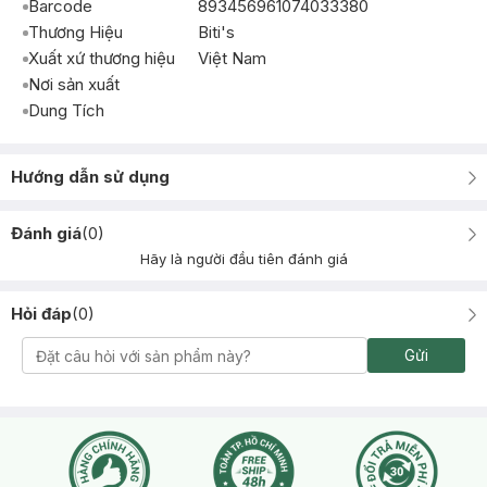
Barcode
893456961074033380
Thương Hiệu
Biti's
Xuất xứ thương hiệu
Việt Nam
Nơi sản xuất
Dung Tích
Hướng dẫn sử dụng
Đánh giá
(
0
)
Hãy là người đầu tiên đánh giá
Hỏi đáp
(
0
)
Gửi