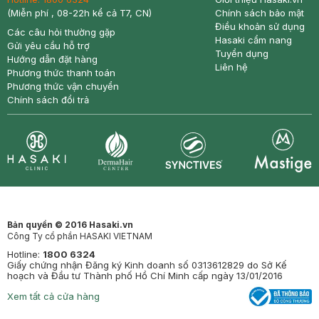
(Miễn phí , 08-22h kể cả T7, CN)
Chính sách bảo mật
Điều khoản sử dụng
Các câu hỏi thường gặp
Hasaki cẩm nang
Gửi yêu cầu hỗ trợ
Tuyển dụng
Hướng dẫn đặt hàng
Liên hệ
Phương thức thanh toán
Phương thức vận chuyển
Chính sách đổi trả
Synctives
Clinic
Dermahair
Mastige
Bản quyền © 2016 Hasaki.vn
Công Ty cổ phần HASAKI VIETNAM
Hotline:
1800 6324
Giấy chứng nhận Đăng ký Kinh doanh số 0313612829 do Sở Kế
hoạch và Đầu tư Thành phố Hồ Chí Minh cấp ngày 13/01/2016
Xem tất cả cửa hàng