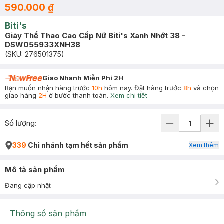
590.000 ₫
Biti's
Giày Thể Thao Cao Cấp Nữ Biti's Xanh Nhớt 38 -
DSW055933XNH38
(SKU:
276501375
)
Giao Nhanh Miễn Phí 2H
Bạn muốn nhận hàng trước
10h
hôm nay. Đặt hàng trước
8h
và chọn
giao hàng
2H
ở bước thanh toán.
Xem chi tiết
Số lượng:
339
Chi nhánh tạm hết sản phẩm
Xem thêm
Mô tả sản phẩm
Đang cập nhật
Thông số sản phẩm