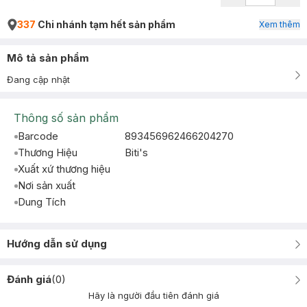
337
Chi nhánh tạm hết sản phẩm
Xem thêm
Mô tả sản phẩm
Đang cập nhật
Thông số sản phẩm
Barcode
893456962466204270
Thương Hiệu
Biti's
Xuất xứ thương hiệu
Nơi sản xuất
Dung Tích
Hướng dẫn sử dụng
Đánh giá
(
0
)
Hãy là người đầu tiên đánh giá