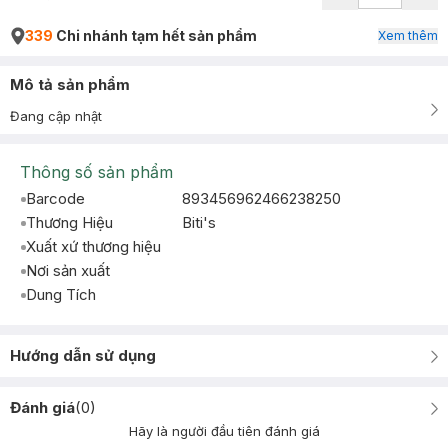
339
Chi nhánh tạm hết sản phẩm
Xem thêm
Mô tả sản phẩm
Đang cập nhật
Thông số sản phẩm
Barcode
893456962466238250
Thương Hiệu
Biti's
Xuất xứ thương hiệu
Nơi sản xuất
Dung Tích
Hướng dẫn sử dụng
Đánh giá
(
0
)
Hãy là người đầu tiên đánh giá