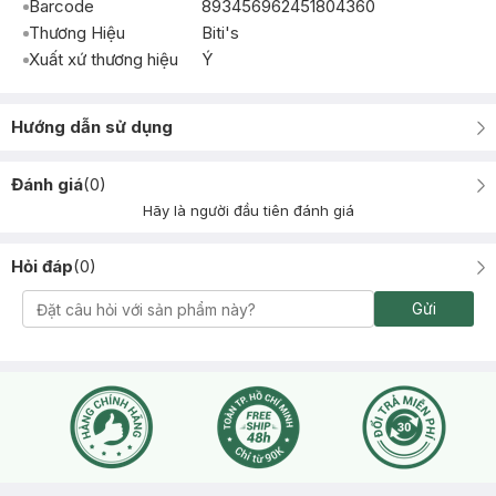
Barcode
893456962451804360
Thương Hiệu
Biti's
Xuất xứ thương hiệu
Ý
Hướng dẫn sử dụng
Đánh giá
(
0
)
Hãy là người đầu tiên đánh giá
Hỏi đáp
(
0
)
Gửi