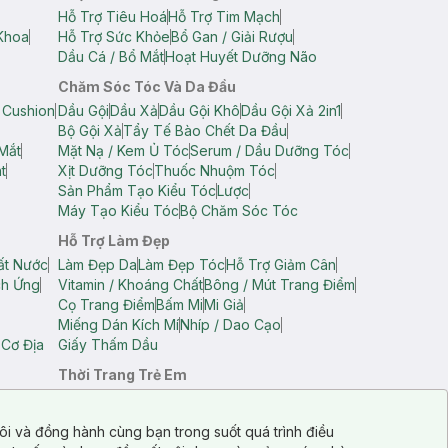
Hỗ Trợ Tiêu Hoá
Hỗ Trợ Tim Mạch
Khoa
Hỗ Trợ Sức Khỏe
Bổ Gan / Giải Rượu
Dầu Cá / Bổ Mắt
Hoạt Huyết Dưỡng Não
Chăm Sóc Tóc Và Da Đầu
 Cushion
Dầu Gội
Dầu Xả
Dầu Gội Khô
Dầu Gội Xả 2in1
Bộ Gội Xả
Tẩy Tế Bào Chết Da Đầu
Mắt
Mặt Nạ / Kem Ủ Tóc
Serum / Dầu Dưỡng Tóc
t
Xịt Dưỡng Tóc
Thuốc Nhuộm Tóc
Sản Phẩm Tạo Kiểu Tóc
Lược
Máy Tạo Kiểu Tóc
Bộ Chăm Sóc Tóc
Hỗ Trợ Làm Đẹp
ất Nước
Làm Đẹp Da
Làm Đẹp Tóc
Hỗ Trợ Giảm Cân
ch Ứng
Vitamin / Khoáng Chất
Bông / Mút Trang Điểm
Cọ Trang Điểm
Bấm Mi
Mi Giả
Miếng Dán Kích Mí
Nhíp / Dao Cạo
 Cơ Địa
Giấy Thấm Dầu
Thời Trang Trẻ Em
op Nam
Áo Dây Trẻ Em
Áo Thun Trẻ Em
Áo Sát Nách Trẻ Em
Quần Short Trẻ Em
ôi và đồng hành cùng bạn trong suốt quá trình điều