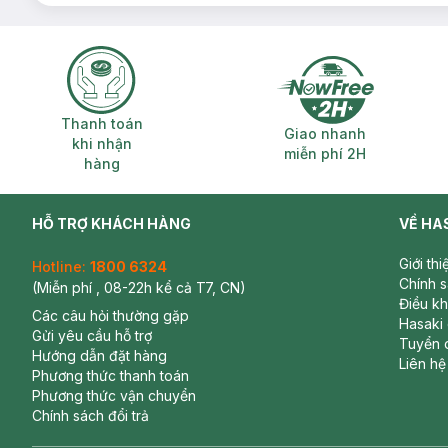
Thanh toán khi nhận hàng
Giao nhanh miễ
Thanh toán
Giao nhanh
khi nhận
miễn phí 2H
hàng
HỖ TRỢ KHÁCH HÀNG
VỀ HA
Giới th
Hotline:
1800 6324
Chính 
(Miễn phí , 08-22h kể cả T7, CN)
Điều k
Các câu hỏi thường gặp
Hasaki
Gửi yêu cầu hỗ trợ
Tuyển 
Hướng dẫn đặt hàng
Liên hệ
Phương thức thanh toán
Phương thức vận chuyển
Chính sách đổi trả