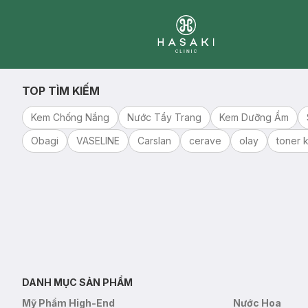
Clinic
TOP TÌM KIẾM
Kem Chống Nắng
Nước Tẩy Trang
Kem Dưỡng Ẩm
Obagi
VASELINE
Carslan
cerave
olay
toner k
DANH MỤC SẢN PHẨM
Mỹ Phẩm High-End
Nước Hoa