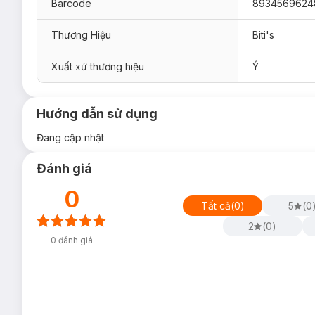
Barcode
8934569624
Thương Hiệu
Biti's
Xuất xứ thương hiệu
Ý
Hướng dẫn sử dụng
Đang cập nhật
Đánh giá
0
Tất cả
(
0
)
5
(
0
2
(
0
)
0
đánh giá