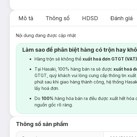
Mô tả
Thông số
HDSD
Đánh giá
Nội dung đang được cập nhật
Làm sao để phân biệt hàng có trộn hay kh
Hàng trộn sẽ không thể
xuất hoá đơn GTGT (VAT
Tại Hasaki, 100% hàng bán ra sẽ được
xuất hoá 
GTGT, quý khách vui lòng cung cấp thông tin xuất
phút sau khi giao hàng thành công, hệ thống Hasa
lấy hoá đơn.
Do
100%
hàng hóa bán ra đều được xuất hết hóa 
nguồn gốc rõ ràng.
Thông số sản phẩm