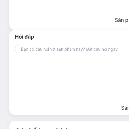
Sản p
Hỏi đáp
Sả