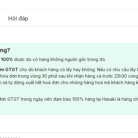
Hỏi đáp
ông?
) 100%
được do có hàng không nguồn gốc trong đó.
đơn GTGT
cho dù khách hàng có lấy hay không. Nếu có nhu cầu lấy
 hóa đơn trong vòng 30 phút sau khi nhận hàng và trước 22h30 cùng
ki sẽ tự động xuất hết hoá đơn cho những hàng hoá mà khách hàng 
đơn GTGT trong ngày nên đảm bảo 100% hàng tại Hasaki là hàng ch