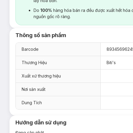
lấy hoá đơn.
Do
100%
hàng hóa bán ra đều được xuất hết hóa 
nguồn gốc rõ ràng.
Thông số sản phẩm
Barcode
8934569624
Thương Hiệu
Biti's
Xuất xứ thương hiệu
Nơi sản xuất
Dung Tích
Hướng dẫn sử dụng
Đang cập nhật