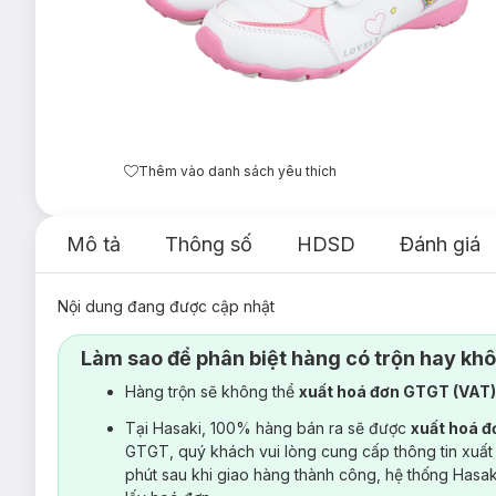
Thêm vào danh sách yêu thích
Mô tả
Thông số
HDSD
Đánh giá
Nội dung đang được cập nhật
Làm sao để phân biệt hàng có trộn hay kh
Hàng trộn sẽ không thể
xuất hoá đơn GTGT (VAT
Tại Hasaki, 100% hàng bán ra sẽ được
xuất hoá 
GTGT, quý khách vui lòng cung cấp thông tin xuất
phút sau khi giao hàng thành công, hệ thống Hasa