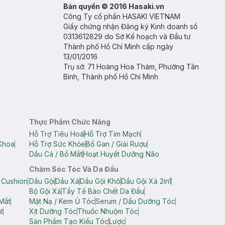
Bản quyền © 2016 Hasaki.vn
Công Ty cổ phần HASAKI VIETNAM
Giấy chứng nhận Đăng ký Kinh doanh số
0313612829 do Sở Kế hoạch và Đầu tư
Thành phố Hồ Chí Minh cấp ngày
13/01/2016
Trụ sở: 71 Hoàng Hoa Thám, Phường Tân
Bình, Thành phố Hồ Chí Minh
Thực Phẩm Chức Năng
Hỗ Trợ Tiêu Hoá
Hỗ Trợ Tim Mạch
Khoa
Hỗ Trợ Sức Khỏe
Bổ Gan / Giải Rượu
Dầu Cá / Bổ Mắt
Hoạt Huyết Dưỡng Não
Chăm Sóc Tóc Và Da Đầu
 Cushion
Dầu Gội
Dầu Xả
Dầu Gội Khô
Dầu Gội Xả 2in1
Bộ Gội Xả
Tẩy Tế Bào Chết Da Đầu
Mắt
Mặt Nạ / Kem Ủ Tóc
Serum / Dầu Dưỡng Tóc
t
Xịt Dưỡng Tóc
Thuốc Nhuộm Tóc
Sản Phẩm Tạo Kiểu Tóc
Lược