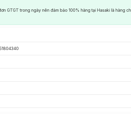
đơn GTGT trong ngày nên đảm bảo 100% hàng tại Hasaki là hàng ch
51804340