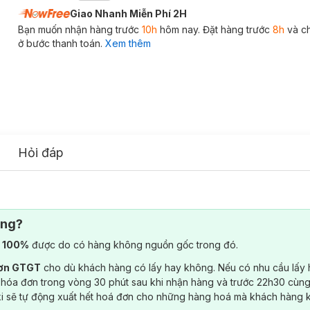
Giao Nhanh Miễn Phí 2H
Bạn muốn nhận hàng trước
10h
hôm nay. Đặt hàng trước
8h
và c
ở bước thanh toán.
Xem thêm
Hỏi đáp
ông?
) 100%
được do có hàng không nguồn gốc trong đó.
đơn GTGT
cho dù khách hàng có lấy hay không. Nếu có nhu cầu lấy
 hóa đơn trong vòng 30 phút sau khi nhận hàng và trước 22h30 cùng
ki sẽ tự động xuất hết hoá đơn cho những hàng hoá mà khách hàng 