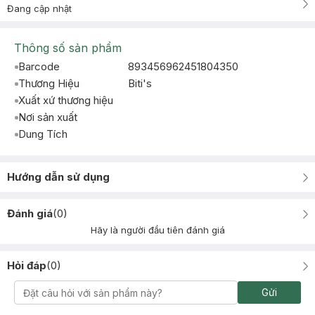
Đang cập nhật
Thông số sản phẩm
Barcode
893456962451804350
Thương Hiệu
Biti's
Xuất xứ thương hiệu
Nơi sản xuất
Dung Tích
Hướng dẫn sử dụng
Đánh giá
(
0
)
Hãy là người đầu tiên đánh giá
Hỏi đáp
(
0
)
Gửi