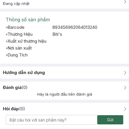
Đang cập nhật
Thông số sản phẩm
Barcode
893456962064013240
Thương Hiệu
Biti's
Xuất xứ thương hiệu
Nơi sản xuất
Dung Tích
Hướng dẫn sử dụng
Đánh giá
(
0
)
Hãy là người đầu tiên đánh giá
Hỏi đáp
(
0
)
Gửi