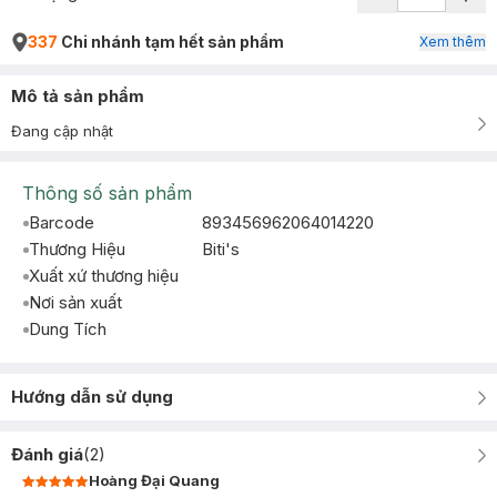
337
Chi nhánh tạm hết sản phẩm
Xem thêm
Mô tả sản phẩm
Đang cập nhật
Thông số sản phẩm
Barcode
893456962064014220
Thương Hiệu
Biti's
Xuất xứ thương hiệu
Nơi sản xuất
Dung Tích
Hướng dẫn sử dụng
Đánh giá
(
2
)
Hoàng Đại Quang