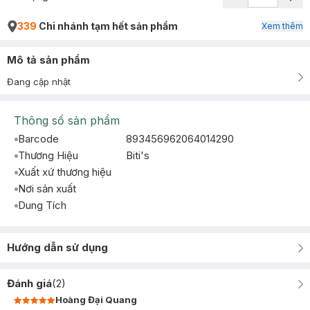
339
Chi nhánh tạm hết sản phẩm
Xem thêm
Mô tả sản phẩm
Đang cập nhật
Thông số sản phẩm
Barcode
893456962064014290
Thương Hiệu
Biti's
Xuất xứ thương hiệu
Nơi sản xuất
Dung Tích
Hướng dẫn sử dụng
Đánh giá
(
2
)
Hoàng Đại Quang