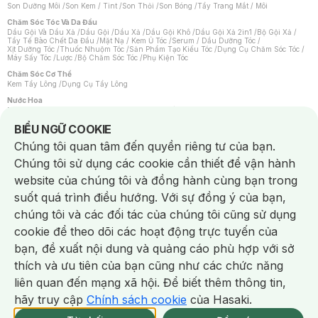
Son Dưỡng Môi
/
Son Kem / Tint
/
Son Thỏi
/
Son Bóng
/
Tẩy Trang Mắt / Môi
Chăm Sóc Tóc Và Da Đầu
Dầu Gội Và Dầu Xả
/
Dầu Gội
/
Dầu Xả
/
Dầu Gội Khô
/
Dầu Gội Xả 2in1
/
Bộ Gội Xả
/
Tẩy Tế Bào Chết Da Đầu
/
Mặt Nạ / Kem Ủ Tóc
/
Serum / Dầu Dưỡng Tóc
/
Xịt Dưỡng Tóc
/
Thuốc Nhuộm Tóc
/
Sản Phẩm Tạo Kiểu Tóc
/
Dụng Cụ Chăm Sóc Tóc
/
Máy Sấy Tóc
/
Lược
/
Bộ Chăm Sóc Tóc
/
Phụ Kiện Tóc
Chăm Sóc Cơ Thể
Kem Tẩy Lông
/
Dụng Cụ Tẩy Lông
Nước Hoa
Nước Hoa Nữ
/
Nước Hoa Nam
/
Nước Hoa Cao Cấp
/
Xịt Thơm Toàn Thân
/
Nước Hoa Vùng Kín
Notice about cookies usage
BIỂU NGỮ COOKIE
Chăm Sóc Cá Nhân
Chúng tôi quan tâm đến quyền riêng tư của bạn.
Chống Muỗi
/
Khẩu Trang
/
Máy Massage
/
Mặt Nạ Xông Hơi
/
Nước Rửa Tay
/
Sản Phẩm Chăm Sóc Khác
/
Bàn Chải Đánh Răng
/
Bàn Chải Điện
/
Chúng tôi sử dụng các cookie cần thiết để vận hành
Hỗ Trợ Trắng Răng
/
Kem Đánh Răng
/
Máy Tăm Nước
/
Nước Súc Miệng
/
Tăm / Chỉ Nha Khoa
/
Xịt Thơm Miệng
/
Dung Dịch Vệ Sinh
/
Dưỡng Vùng Kín
/
website của chúng tôi và đồng hành cùng bạn trong
Khăn Ướt Vệ Sinh Vùng Kín
/
Băng Vệ Sinh
/
Tampon
/
Bọt Cạo Râu
/
Dao Cạo Râu
/
Máy Cạo Râu
suốt quá trình điều hướng. Với sự đồng ý của bạn,
Vấn Đề Về Da
chúng tôi và các đối tác của chúng tôi cũng sử dụng
Da Dầu / Lỗ Chân Lông To
/
Da Khô / Mất Nước
/
Da Lão Hóa
/
Da Mụn
/
Da Nhạy Cảm / Kích Ứng
/
Da Xỉn Màu
/
Thâm / Nám / Tàn Nhang
/
cookie để theo dõi các hoạt động trực tuyến của
Quầng Thâm & Bọng Mắt
/
Sẹo
/
Viêm Da Cơ Địa
bạn, đề xuất nội dung và quảng cáo phù hợp với sở
Dụng Cụ / Phụ Kiện Chăm Sóc Da
Chat i
Bông Tẩy Trang
/
Khăn Lau Mặt Khô
/
Dụng Cụ / Máy Rửa Mặt
/
Máy Chăm Sóc Da
/
thích và ưu tiên của bạn cũng như các chức năng
Dụng Cụ Chăm Sóc Khác
liên quan đến mạng xã hội. Để biết thêm thông tin,
hãy truy cập
Chính sách cookie
của Hasaki.