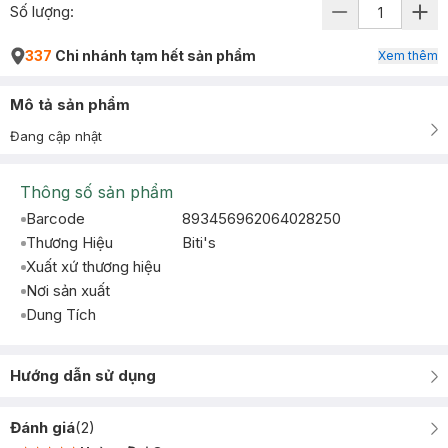
Số lượng:
337
Chi nhánh tạm hết sản phẩm
Xem thêm
Mô tả sản phẩm
Đang cập nhật
Thông số sản phẩm
Barcode
893456962064028250
Thương Hiệu
Biti's
Xuất xứ thương hiệu
Nơi sản xuất
Dung Tích
Hướng dẫn sử dụng
Đánh giá
(
2
)