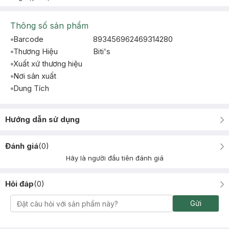
Thông số sản phẩm
Barcode
893456962469314280
Thương Hiệu
Biti's
Xuất xứ thương hiệu
Nơi sản xuất
Dung Tích
Hướng dẫn sử dụng
Đánh giá
(
0
)
Hãy là người đầu tiên đánh giá
Hỏi đáp
(
0
)
Gửi