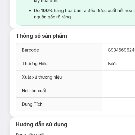
lấy hoá đơn.
Do
100%
hàng hóa bán ra đều được xuất hết hóa 
nguồn gốc rõ ràng.
Thông số sản phẩm
Barcode
8934569624
Thương Hiệu
Biti's
Xuất xứ thương hiệu
Nơi sản xuất
Dung Tích
Hướng dẫn sử dụng
Đang cập nhật