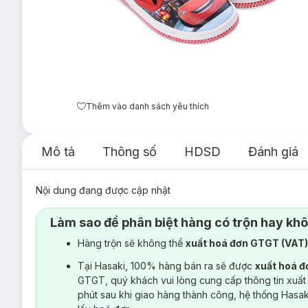
Thêm vào danh sách yêu thích
Mô tả
Thông số
HDSD
Đánh giá
Nội dung đang được cập nhật
Làm sao để phân biệt hàng có trộn hay kh
Hàng trộn sẽ không thể
xuất hoá đơn GTGT (VAT
Tại Hasaki, 100% hàng bán ra sẽ được
xuất hoá 
GTGT, quý khách vui lòng cung cấp thông tin xuất
phút sau khi giao hàng thành công, hệ thống Hasa