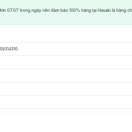
đơn GTGT trong ngày nên đảm bảo 100% hàng tại Hasaki là hàng ch
69314310