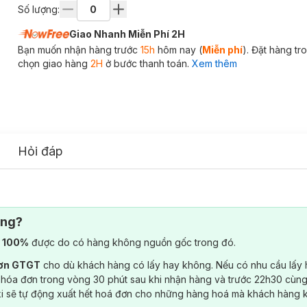
Số lượng:
Giao Nhanh Miễn Phí 2H
Bạn muốn nhận hàng trước
15h
hôm nay (
Miễn phí
). Đặt hàng t
chọn giao hàng
2H
ở bước thanh toán.
Xem thêm
Hỏi đáp
ông?
) 100%
được do có hàng không nguồn gốc trong đó.
đơn GTGT
cho dù khách hàng có lấy hay không. Nếu có nhu cầu lấy
 hóa đơn trong vòng 30 phút sau khi nhận hàng và trước 22h30 cùng
ki sẽ tự động xuất hết hoá đơn cho những hàng hoá mà khách hàng 