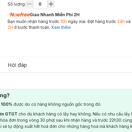
Số lượng:
Giao Nhanh Miễn Phí 2H
Bạn muốn nhận hàng trước
10h
ngày mai. Đặt hàng trước
24h
và 
2H
ở bước thanh toán.
Xem thêm
Hỏi đáp
ông?
) 100%
được do có hàng không nguồn gốc trong đó.
đơn GTGT
cho dù khách hàng có lấy hay không. Nếu có nhu cầu lấy
 hóa đơn trong vòng 30 phút sau khi nhận hàng và trước 22h30 cùng
ki sẽ tự động xuất hết hoá đơn cho những hàng hoá mà khách hàng 