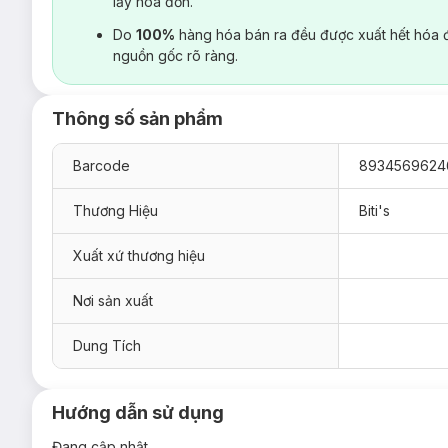
lấy hoá đơn.
Do
100%
hàng hóa bán ra đều được xuất hết hóa 
nguồn gốc rõ ràng.
Thông số sản phẩm
Barcode
8934569624
Thương Hiệu
Biti's
Xuất xứ thương hiệu
Nơi sản xuất
Dung Tích
Hướng dẫn sử dụng
Đang cập nhật