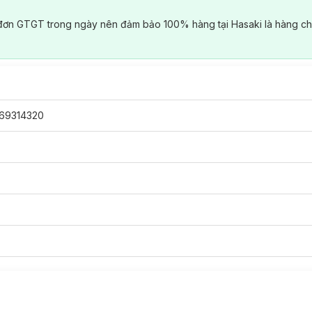
đơn GTGT trong ngày nên đảm bảo 100% hàng tại Hasaki là hàng ch
69314320