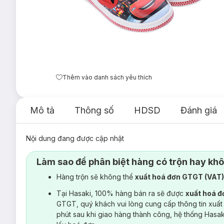
Thêm vào danh sách yêu thích
Mô tả
Thông số
HDSD
Đánh giá
Nội dung đang được cập nhật
Làm sao để phân biệt hàng có trộn hay kh
Hàng trộn sẽ không thể
xuất hoá đơn GTGT (VAT
Tại Hasaki, 100% hàng bán ra sẽ được
xuất hoá 
GTGT, quý khách vui lòng cung cấp thông tin xuất
phút sau khi giao hàng thành công, hệ thống Hasa