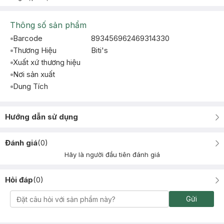
Thông số sản phẩm
Barcode
893456962469314330
Thương Hiệu
Biti's
Xuất xứ thương hiệu
Nơi sản xuất
Dung Tích
Hướng dẫn sử dụng
Đánh giá
(
0
)
Hãy là người đầu tiên đánh giá
Hỏi đáp
(
0
)
Gửi