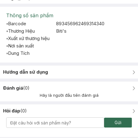
Thông số sản phẩm
Barcode
893456962469314340
Thương Hiệu
Biti's
Xuất xứ thương hiệu
Nơi sản xuất
Dung Tích
Hướng dẫn sử dụng
Đánh giá
(
0
)
Hãy là người đầu tiên đánh giá
Hỏi đáp
(
0
)
Gửi