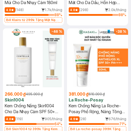
Mùi Cho Da Nhạy Cảm 180ml
Mát Cho Da Dầu, Hỗn Hợp
400ml
(148)
1.7k/tháng
(298)
2.0k/tháng
4.8
4.8
88
%
88
%
Bill Klairs từ 299k Tặng Mặt Nạ
Làm Dịu Da & Kiểm Soát Dầu Nhờn
25ml (SL Có Hạn)
-
46
%
-
38
%
266.000 ₫
381.000 ₫
495.000 ₫
610.000 ₫
Skin1004
La Roche-Posay
Kem Chống Nắng Skin1004
Kem Chống Nắng La Roche-
Cho Da Nhạy Cảm SPF 50+
Posay Phổ Rộng, Nâng Tông
50ml
Kiềm Dầu 50ml
(119)
905/tháng
(28)
676/tháng
4.8
4.9
64
%
71
%
Bill Skin1004 từ 399k Tặng Kem
Bill La roche-posay 399K Tặng