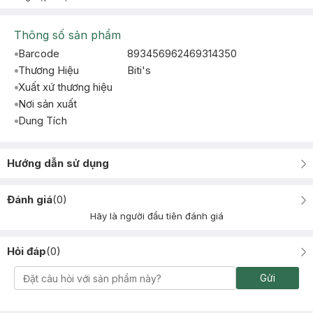
Thông số sản phẩm
Barcode
893456962469314350
Thương Hiệu
Biti's
Xuất xứ thương hiệu
Nơi sản xuất
Dung Tích
Hướng dẫn sử dụng
Đánh giá
(
0
)
Hãy là người đầu tiên đánh giá
Hỏi đáp
(
0
)
Gửi