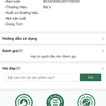
Barcode
893456962461728290
Thương Hiệu
Biti's
Xuất xứ thương hiệu
Nơi sản xuất
Dung Tích
Hướng dẫn sử dụng
Đánh giá
(
0
)
Hãy là người đầu tiên đánh giá
Hỏi đáp
(
0
)
Gửi