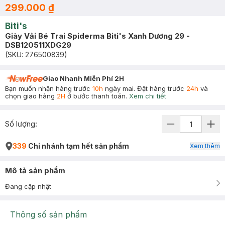
299.000 ₫
Biti's
Giày Vải Bé Trai Spiderma Biti's Xanh Dương 29 -
DSB120511XDG29
(SKU:
276500839
)
Giao Nhanh Miễn Phí 2H
Bạn muốn nhận hàng trước
10h
ngày mai. Đặt hàng trước
24h
và
chọn giao hàng
2H
ở bước thanh toán.
Xem chi tiết
Số lượng:
339
Chi nhánh tạm hết sản phẩm
Xem thêm
Mô tả sản phẩm
Đang cập nhật
Thông số sản phẩm