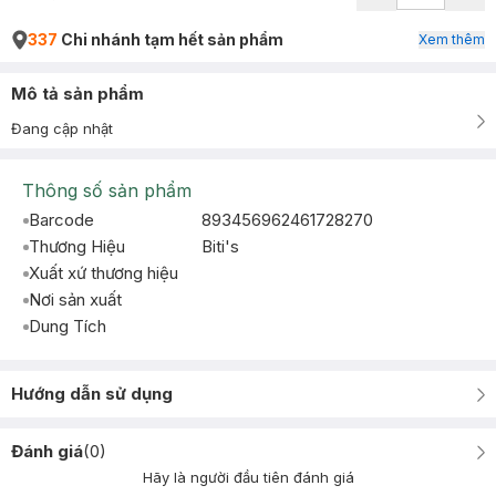
337
Chi nhánh tạm hết sản phẩm
Xem thêm
Mô tả sản phẩm
Đang cập nhật
Thông số sản phẩm
Barcode
893456962461728270
Thương Hiệu
Biti's
Xuất xứ thương hiệu
Nơi sản xuất
Dung Tích
Hướng dẫn sử dụng
Đánh giá
(
0
)
Hãy là người đầu tiên đánh giá