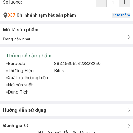
Số lượng:
337
Chi nhánh tạm hết sản phẩm
Xem thêm
Mô tả sản phẩm
Đang cập nhật
Thông số sản phẩm
Barcode
893456962422828250
Thương Hiệu
Biti's
Xuất xứ thương hiệu
Nơi sản xuất
Dung Tích
Hướng dẫn sử dụng
Đánh giá
(
0
)
Hãy là người đầu tiên đánh giá