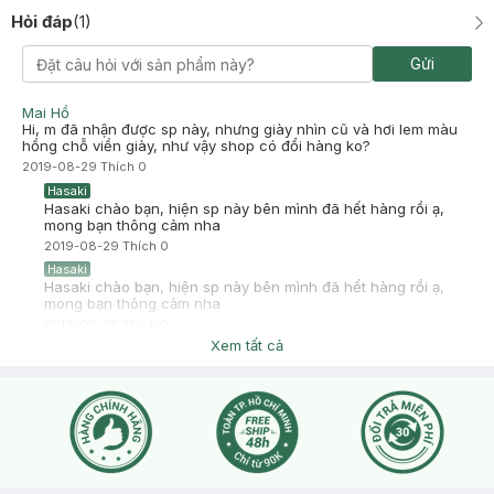
Hỏi đáp
(
1
)
Gửi
Mai Hồ
Hi, m đã nhận được sp này, nhưng giày nhìn cũ và hơi lem màu
hồng chỗ viền giày, như vậy shop có đổi hàng ko?
2019-08-29
Thích
0
Hasaki
Hasaki chào bạn, hiện sp này bên mình đã hết hàng rồi ạ,
mong bạn thông cảm nha
2019-08-29
Thích
0
Hasaki
Hasaki chào bạn, hiện sp này bên mình đã hết hàng rồi ạ,
mong bạn thông cảm nha
2019-08-29
Thích
0
Xem tất cả