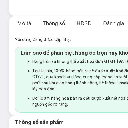
Mô tả
Thông số
HDSD
Đánh giá
Nội dung đang được cập nhật
Làm sao để phân biệt hàng có trộn hay kh
Hàng trộn sẽ không thể
xuất hoá đơn GTGT (VAT
Tại Hasaki, 100% hàng bán ra sẽ được
xuất hoá 
GTGT, quý khách vui lòng cung cấp thông tin xuất
phút sau khi giao hàng thành công, hệ thống Hasa
lấy hoá đơn.
Do
100%
hàng hóa bán ra đều được xuất hết hóa 
nguồn gốc rõ ràng.
Thông số sản phẩm