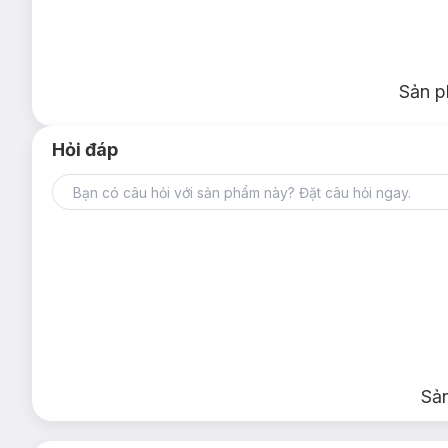
Sản p
Hỏi đáp
Sả