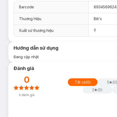
Barcode
8934569624
Thương Hiệu
Biti's
Xuất xứ thương hiệu
Ý
Hướng dẫn sử dụng
Đang cập nhật
Đánh giá
0
Tất cả
(
0
)
5
(
0
2
(
0
)
0
đánh giá