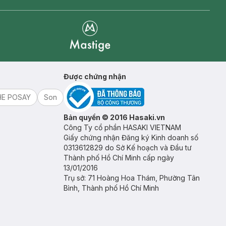
Mastige
Được chứng nhận
HE POSAY
Son
Bản quyền © 2016 Hasaki.vn
Công Ty cổ phần HASAKI VIETNAM
Giấy chứng nhận Đăng ký Kinh doanh số
0313612829 do Sở Kế hoạch và Đầu tư
Thành phố Hồ Chí Minh cấp ngày
13/01/2016
Trụ sở: 71 Hoàng Hoa Thám, Phường Tân
Bình, Thành phố Hồ Chí Minh