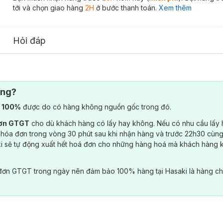
tới và chọn giao hàng
2H
ở bước thanh toán.
Xem thêm
Hỏi đáp
ông?
) 100%
được do có hàng không nguồn gốc trong đó.
đơn GTGT
cho dù khách hàng có lấy hay không. Nếu có nhu cầu lấy
 hóa đơn trong vòng 30 phút sau khi nhận hàng và trước 22h30 cùng
ki sẽ tự động xuất hết hoá đơn cho những hàng hoá mà khách hàng 
đơn GTGT trong ngày nên đảm bảo 100% hàng tại Hasaki là hàng ch