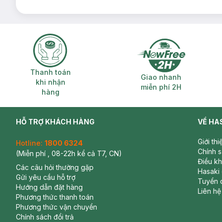
Thanh toán khi nhận hàng
Giao nhanh miễ
Thanh toán
Giao nhanh
khi nhận
miễn phí 2H
hàng
HỖ TRỢ KHÁCH HÀNG
VỀ HA
Giới th
Hotline:
1800 6324
Chính 
(Miễn phí , 08-22h kể cả T7, CN)
Điều k
Các câu hỏi thường gặp
Hasaki
Gửi yêu cầu hỗ trợ
Tuyển 
Hướng dẫn đặt hàng
Liên hệ
Phương thức thanh toán
Phương thức vận chuyển
Chính sách đổi trả