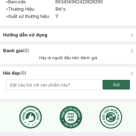
Barcode
893456962422828290
Thương Hiệu
Biti's
Xuất xứ thương hiệu
Ý
Hướng dẫn sử dụng
Đánh giá
(
0
)
Hãy là người đầu tiên đánh giá
Hỏi đáp
(
0
)
Gửi