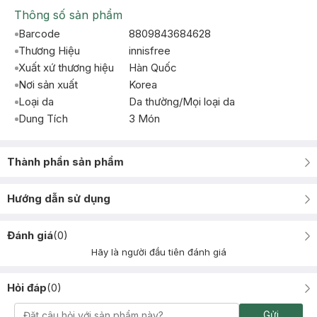
Thông số sản phẩm
Barcode
8809843684628
Thương Hiệu
innisfree
Xuất xứ thương hiệu
Hàn Quốc
Nơi sản xuất
Korea
Loại da
Da thường/Mọi loại da
Dung Tích
3 Món
Thành phần sản phẩm
Hướng dẫn sử dụng
Đánh giá
(
0
)
Hãy là người đầu tiên đánh giá
Hỏi đáp
(
0
)
Gửi