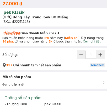
27.000 ₫
Ipek Klasik
[Gift] Bông Tẩy Trang Ipek 80 Miếng
(SKU:
422211448
)
Giao Nhanh Miễn Phí 2H
Bạn muốn nhận hàng trước
12h
hôm nay (
Miễn phí
). Đặt hàng trong
36 phút
tới và chọn giao hàng
2H
ở bước thanh toán.
Xem chi tiết
Số lượng:
337
Chi nhánh tạm hết sản phẩm
Xem thêm
Mô tả sản phẩm
Đang cập nhật
Thông số sản phẩm
Thương Hiệu
Ipek Klasik