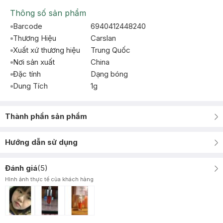
Thông số sản phẩm
Barcode
6940412448240
Thương Hiệu
Carslan
Xuất xứ thương hiệu
Trung Quốc
Nơi sản xuất
China
Đặc tính
Dạng bóng
Dung Tích
1g
Thành phần sản phẩm
Hướng dẫn sử dụng
Đánh giá
(
5
)
Hình ảnh thực tế của khách hàng