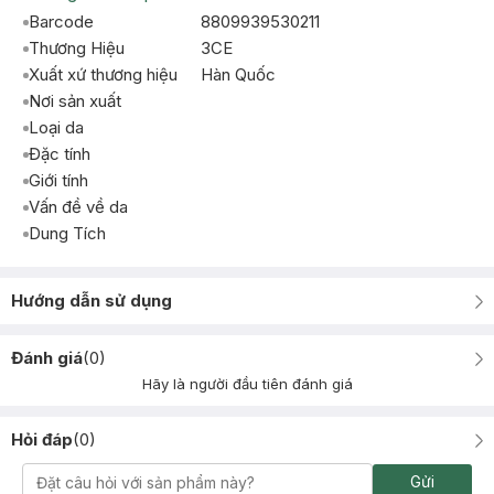
Barcode
8809939530211
Thương Hiệu
3CE
Xuất xứ thương hiệu
Hàn Quốc
Nơi sản xuất
Loại da
Đặc tính
Giới tính
Vấn đề về da
Dung Tích
Hướng dẫn sử dụng
Đánh giá
(
0
)
Hãy là người đầu tiên đánh giá
Hỏi đáp
(
0
)
Gửi