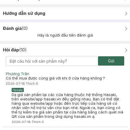
Hướng dẫn sử dụng
Đánh giá
(
0
)
Hãy là người đầu tiên đánh giá
Hỏi đáp
(
10
)
Gửi
Phương Trân
Có thể mua được cùng giá với khi ở cửa hàng không ?
2026-07-18
Thích
0
Hasaki
Dạ giá sản phẩm tại các cửa hàng thuộc hệ thống Hasaki,
trên website/app hasaki.vn đều giống nhau. Bạn có thể đặt
hàng qua website/app hoặc đến trực tiếp cửa hàng sẽ có
nhân viên hỗ trợ tư vấn cho bạn nhé. Ngoài ra, bạn cũng có
thể tự kiểm tra giá sản phẩm tại cửa hàng bằng cách quét mã
QR của sản phẩm trong ứng dụng hasaki.vn ạ.
2026-07-18
Thích
0