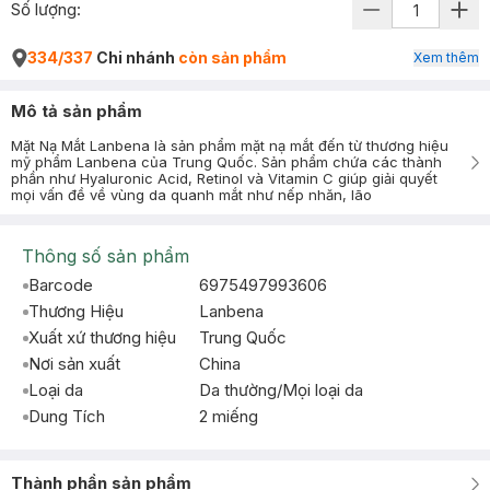
Số lượng:
334/337
Chi nhánh
còn sản phẩm
Xem thêm
Mô tả sản phẩm
Mặt Nạ Mắt Lanbena là sản phẩm mặt nạ mắt đến từ thương hiệu
mỹ phẩm Lanbena của Trung Quốc. Sản phẩm chứa các thành
phần như Hyaluronic Acid, Retinol và Vitamin C giúp giải quyết
mọi vấn đề về vùng da quanh mắt như nếp nhăn, lão
Thông số sản phẩm
Barcode
6975497993606
Thương Hiệu
Lanbena
Xuất xứ thương hiệu
Trung Quốc
Nơi sản xuất
China
Loại da
Da thường/Mọi loại da
Dung Tích
2 miếng
Thành phần sản phẩm