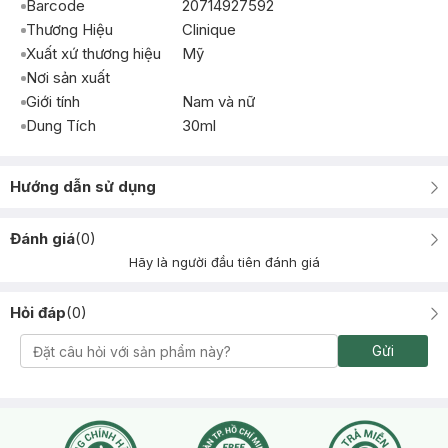
Barcode
20714927592
Thương Hiệu
Clinique
Xuất xứ thương hiệu
Mỹ
Nơi sản xuất
Giới tính
Nam và nữ
Dung Tích
30ml
Hướng dẫn sử dụng
Đánh giá
(
0
)
Hãy là người đầu tiên đánh giá
Hỏi đáp
(
0
)
Gửi