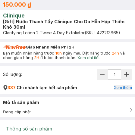
150.000 ₫
Clinique
[Gift] Nước Thanh Tẩy Clinique Cho Da Hỗn Hợp Thiên
Khô 30ml
Clarifying Lotion 2 Twice A Day Exfoliator
(SKU:
422213865
)
Giao Nhanh Miễn Phí 2H
Bạn muốn nhận hàng trước
10h
ngày mai. Đặt hàng trước
24h
và
chọn giao hàng
2H
ở bước thanh toán.
Xem chi tiết
Số lượng:
337
Chi nhánh tạm hết sản phẩm
Xem thêm
Mô tả sản phẩm
Đang cập nhật
Thông số sản phẩm