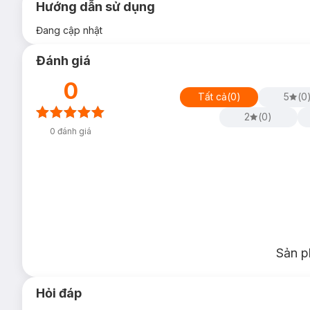
Hướng dẫn sử dụng
Đang cập nhật
Đánh giá
0
Tất cả
(
0
)
5
(
0
2
(
0
)
0
đánh giá
Sản p
Hỏi đáp