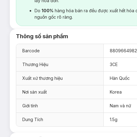
lấy hoá đơn.
Do
100%
hàng hóa bán ra đều được xuất hết hóa 
nguồn gốc rõ ràng.
Thông số sản phẩm
Barcode
8809664982
Thương Hiệu
3CE
Xuất xứ thương hiệu
Hàn Quốc
Nơi sản xuất
Korea
Giới tính
Nam và nữ
Dung Tích
1.5g