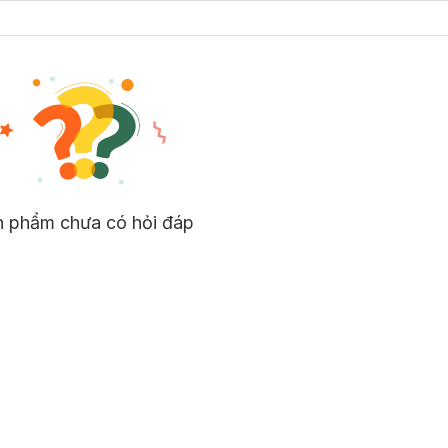
n phẩm chưa có hỏi đáp