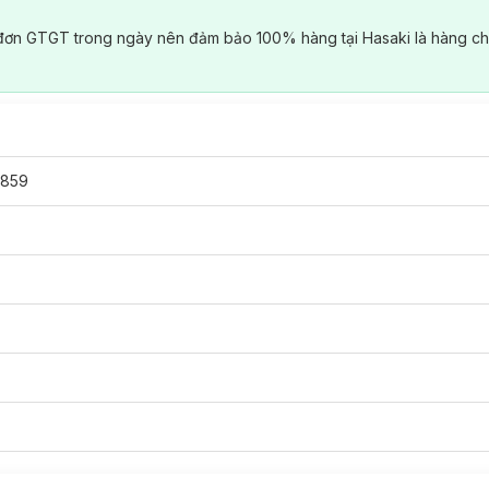
đơn GTGT trong ngày nên đảm bảo 100% hàng tại Hasaki là hàng ch
859