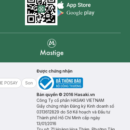
Appstore icon
Goolge Play icon
Mastige
Được chứng nhận
HE POSAY
Son
Bản quyền © 2016 Hasaki.vn
Công Ty cổ phần HASAKI VIETNAM
Giấy chứng nhận Đăng ký Kinh doanh số
0313612829 do Sở Kế hoạch và Đầu tư
Thành phố Hồ Chí Minh cấp ngày
13/01/2016
Trụ sở: 71 Hoàng Hoa Thám, Phường Tân