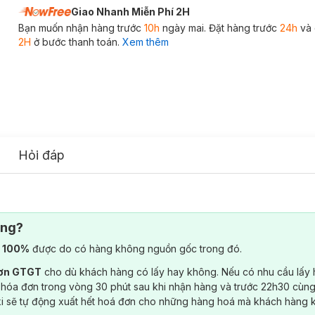
Giao Nhanh Miễn Phí 2H
Bạn muốn nhận hàng trước
10h
ngày mai. Đặt hàng trước
24h
và 
2H
ở bước thanh toán.
Xem thêm
Hỏi đáp
ông?
) 100%
được do có hàng không nguồn gốc trong đó.
đơn GTGT
cho dù khách hàng có lấy hay không. Nếu có nhu cầu lấy
 hóa đơn trong vòng 30 phút sau khi nhận hàng và trước 22h30 cùng
ki sẽ tự động xuất hết hoá đơn cho những hàng hoá mà khách hàng 