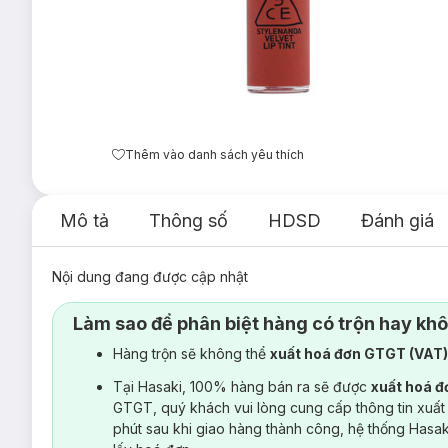
Thêm vào danh sách yêu thích
Mô tả
Thông số
HDSD
Đánh giá
Nội dung đang được cập nhật
Làm sao để phân biệt hàng có trộn hay kh
Hàng trộn sẽ không thể
xuất hoá đơn GTGT (VAT
Tại Hasaki, 100% hàng bán ra sẽ được
xuất hoá 
GTGT, quý khách vui lòng cung cấp thông tin xuất
phút sau khi giao hàng thành công, hệ thống Hasa