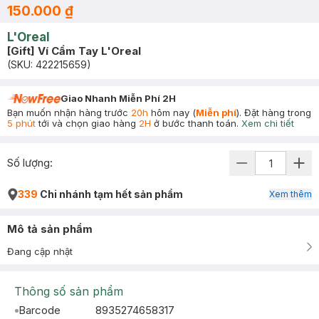
150.000 ₫
L'Oreal
[Gift] Ví Cầm Tay L'Oreal
(SKU:
422215659
)
Giao Nhanh Miễn Phí 2H
Bạn muốn nhận hàng trước
20h
hôm nay (
Miễn phí
). Đặt hàng trong
5 phút
tới và chọn giao hàng
2H
ở bước thanh toán.
Xem chi tiết
Số lượng:
339
Chi nhánh tạm hết sản phẩm
Xem thêm
Mô tả sản phẩm
Đang cập nhật
Thông số sản phẩm
Barcode
8935274658317