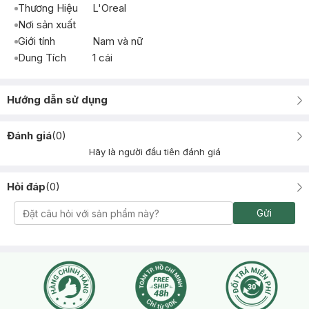
Thương Hiệu
L'Oreal
Nơi sản xuất
Giới tính
Nam và nữ
Dung Tích
1 cái
Hướng dẫn sử dụng
Đánh giá
(
0
)
Hãy là người đầu tiên đánh giá
Hỏi đáp
(
0
)
Gửi