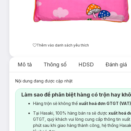
Thêm vào danh sách yêu thích
Mô tả
Thông số
HDSD
Đánh giá
Nội dung đang được cập nhật
Làm sao để phân biệt hàng có trộn hay kh
Hàng trộn sẽ không thể
xuất hoá đơn GTGT (VAT
Tại Hasaki, 100% hàng bán ra sẽ được
xuất hoá 
GTGT, quý khách vui lòng cung cấp thông tin xuất
phút sau khi giao hàng thành công, hệ thống Hasa