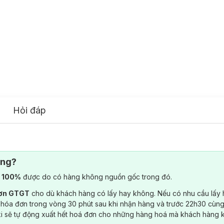
Hỏi đáp
ông?
) 100%
được do có hàng không nguồn gốc trong đó.
đơn GTGT
cho dù khách hàng có lấy hay không. Nếu có nhu cầu lấy
 hóa đơn trong vòng 30 phút sau khi nhận hàng và trước 22h30 cùng
ki sẽ tự động xuất hết hoá đơn cho những hàng hoá mà khách hàng 