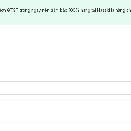
đơn GTGT trong ngày nên đảm bảo 100% hàng tại Hasaki là hàng ch