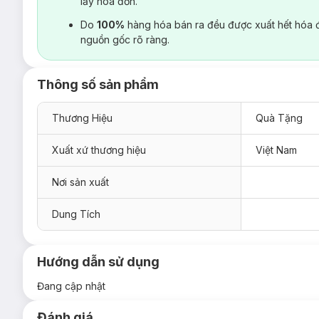
lấy hoá đơn.
Do
100%
hàng hóa bán ra đều được xuất hết hóa 
nguồn gốc rõ ràng.
Thông số sản phẩm
Thương Hiệu
Quà Tặng
Xuất xứ thương hiệu
Việt Nam
Nơi sản xuất
Dung Tích
Hướng dẫn sử dụng
Đang cập nhật
Đánh giá