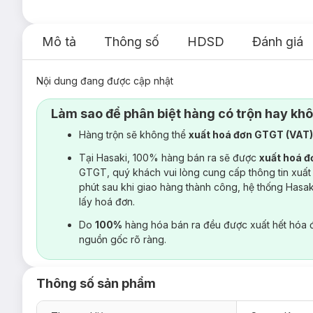
Mô tả
Thông số
HDSD
Đánh giá
Nội dung đang được cập nhật
Làm sao để phân biệt hàng có trộn hay kh
Hàng trộn sẽ không thể
xuất hoá đơn GTGT (VAT
Tại Hasaki, 100% hàng bán ra sẽ được
xuất hoá 
GTGT, quý khách vui lòng cung cấp thông tin xuất
phút sau khi giao hàng thành công, hệ thống Hasa
lấy hoá đơn.
Do
100%
hàng hóa bán ra đều được xuất hết hóa 
nguồn gốc rõ ràng.
Thông số sản phẩm