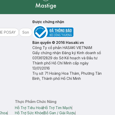
Mastige
Được chứng nhận
HE POSAY
Son
Bản quyền © 2016 Hasaki.vn
Công Ty cổ phần HASAKI VIETNAM
Giấy chứng nhận Đăng ký Kinh doanh số
0313612829 do Sở Kế hoạch và Đầu tư
Thành phố Hồ Chí Minh cấp ngày
13/01/2016
Trụ sở: 71 Hoàng Hoa Thám, Phường Tân
Bình, Thành phố Hồ Chí Minh
Thực Phẩm Chức Năng
Hỗ Trợ Tiêu Hoá
Hỗ Trợ Tim Mạch
Khoa
Hỗ Trợ Sức Khỏe
Bổ Gan / Giải Rượu