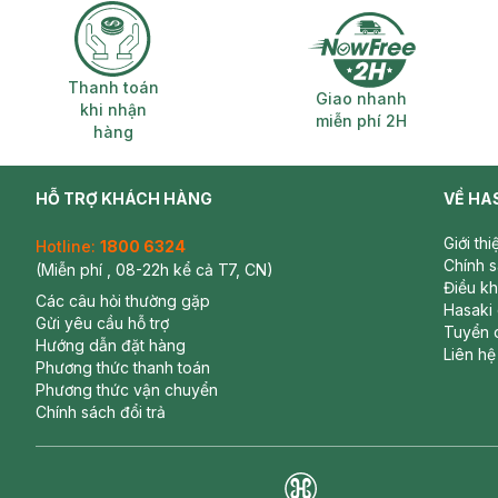
Thanh toán khi nhận hàng
Giao nhanh miễ
Thanh toán
Giao nhanh
khi nhận
miễn phí 2H
hàng
HỖ TRỢ KHÁCH HÀNG
VỀ HA
Giới th
Hotline:
1800 6324
Chính 
(Miễn phí , 08-22h kể cả T7, CN)
Điều k
Các câu hỏi thường gặp
Hasaki
Gửi yêu cầu hỗ trợ
Tuyển 
Hướng dẫn đặt hàng
Liên hệ
Phương thức thanh toán
Phương thức vận chuyển
Chính sách đổi trả