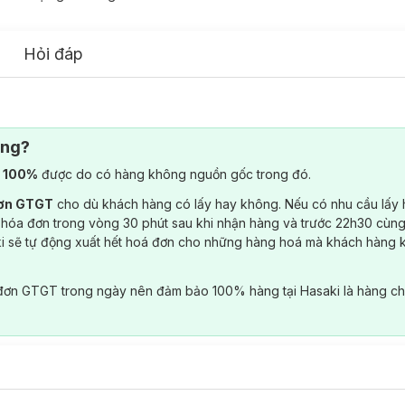
Hỏi đáp
ông?
) 100%
được do có hàng không nguồn gốc trong đó.
đơn GTGT
cho dù khách hàng có lấy hay không. Nếu có nhu cầu lấy
 hóa đơn trong vòng 30 phút sau khi nhận hàng và trước 22h30 cùng
ki sẽ tự động xuất hết hoá đơn cho những hàng hoá mà khách hàng 
đơn GTGT trong ngày nên đảm bảo 100% hàng tại Hasaki là hàng ch