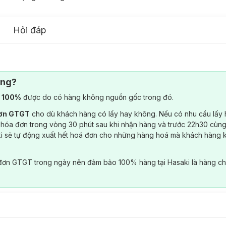
Hỏi đáp
ông?
) 100%
được do có hàng không nguồn gốc trong đó.
đơn GTGT
cho dù khách hàng có lấy hay không. Nếu có nhu cầu lấy
 hóa đơn trong vòng 30 phút sau khi nhận hàng và trước 22h30 cùng
ki sẽ tự động xuất hết hoá đơn cho những hàng hoá mà khách hàng 
đơn GTGT trong ngày nên đảm bảo 100% hàng tại Hasaki là hàng ch