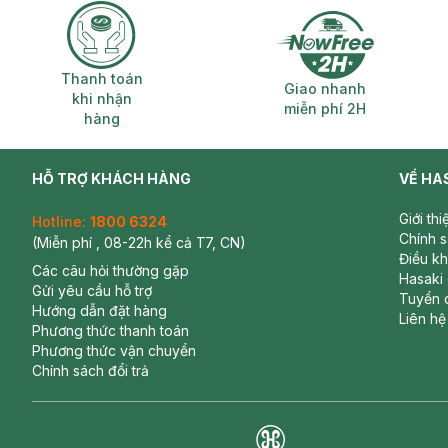
Thanh toán khi nhận hàng
Giao nhanh miễ
Thanh toán
Giao nhanh
khi nhận
miễn phí 2H
hàng
HỖ TRỢ KHÁCH HÀNG
VỀ HA
Giới th
Hotline:
1800 6324
Chính 
(Miễn phí , 08-22h kể cả T7, CN)
Điều k
Các câu hỏi thường gặp
Hasaki
Gửi yêu cầu hỗ trợ
Tuyển 
Hướng dẫn đặt hàng
Liên hệ
Phương thức thanh toán
Phương thức vận chuyển
Chính sách đổi trả