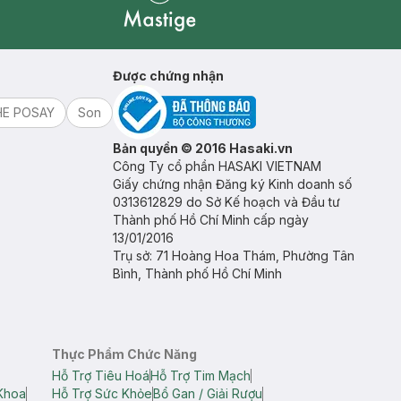
Mastige
Được chứng nhận
HE POSAY
Son
Bản quyền © 2016 Hasaki.vn
Công Ty cổ phần HASAKI VIETNAM
Giấy chứng nhận Đăng ký Kinh doanh số
0313612829 do Sở Kế hoạch và Đầu tư
Thành phố Hồ Chí Minh cấp ngày
13/01/2016
Trụ sở: 71 Hoàng Hoa Thám, Phường Tân
Bình, Thành phố Hồ Chí Minh
Thực Phẩm Chức Năng
Hỗ Trợ Tiêu Hoá
Hỗ Trợ Tim Mạch
Khoa
Hỗ Trợ Sức Khỏe
Bổ Gan / Giải Rượu