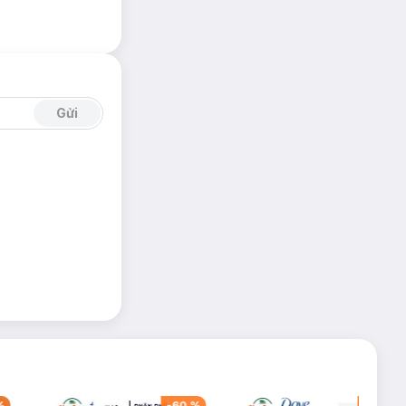
Gửi
%
-
60
%
-
20
%