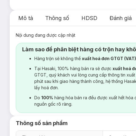
Mô tả
Thông số
HDSD
Đánh giá
Nội dung đang được cập nhật
Làm sao để phân biệt hàng có trộn hay kh
Hàng trộn sẽ không thể
xuất hoá đơn GTGT (VAT
Tại Hasaki, 100% hàng bán ra sẽ được
xuất hoá 
GTGT, quý khách vui lòng cung cấp thông tin xuất
phút sau khi giao hàng thành công, hệ thống Hasa
lấy hoá đơn.
Do
100%
hàng hóa bán ra đều được xuất hết hóa 
nguồn gốc rõ ràng.
Thông số sản phẩm