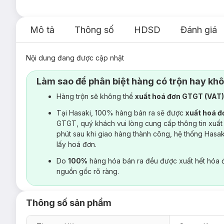
Mô tả
Thông số
HDSD
Đánh giá
Nội dung đang được cập nhật
Làm sao để phân biệt hàng có trộn hay kh
Hàng trộn sẽ không thể
xuất hoá đơn GTGT (VAT
Tại Hasaki, 100% hàng bán ra sẽ được
xuất hoá 
GTGT, quý khách vui lòng cung cấp thông tin xuất
phút sau khi giao hàng thành công, hệ thống Hasa
lấy hoá đơn.
Do
100%
hàng hóa bán ra đều được xuất hết hóa 
nguồn gốc rõ ràng.
Thông số sản phẩm