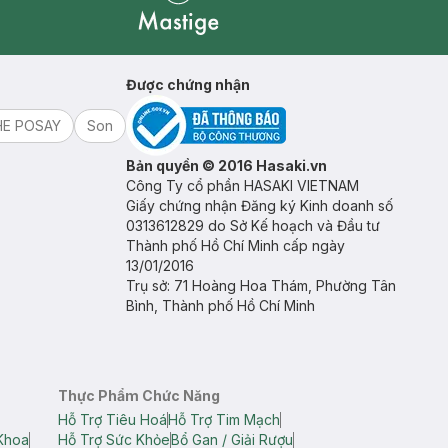
Mastige
Được chứng nhận
HE POSAY
Son
Bản quyền © 2016 Hasaki.vn
Công Ty cổ phần HASAKI VIETNAM
Giấy chứng nhận Đăng ký Kinh doanh số
0313612829 do Sở Kế hoạch và Đầu tư
Thành phố Hồ Chí Minh cấp ngày
13/01/2016
Trụ sở: 71 Hoàng Hoa Thám, Phường Tân
Bình, Thành phố Hồ Chí Minh
Thực Phẩm Chức Năng
Hỗ Trợ Tiêu Hoá
Hỗ Trợ Tim Mạch
Khoa
Hỗ Trợ Sức Khỏe
Bổ Gan / Giải Rượu