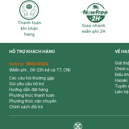
Thanh toán khi nhận hàng
Giao nhanh miễ
Thanh toán
Giao nhanh
khi nhận
miễn phí 2H
hàng
HỖ TRỢ KHÁCH HÀNG
VỀ HA
Giới th
Hotline:
1800 6324
Chính 
(Miễn phí , 08-22h kể cả T7, CN)
Điều k
Các câu hỏi thường gặp
Hasaki
Gửi yêu cầu hỗ trợ
Tuyển 
Hướng dẫn đặt hàng
Liên hệ
Phương thức thanh toán
Phương thức vận chuyển
Chính sách đổi trả