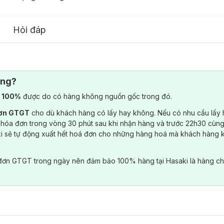
Hỏi đáp
ông?
) 100%
được do có hàng không nguồn gốc trong đó.
đơn GTGT
cho dù khách hàng có lấy hay không. Nếu có nhu cầu lấy
 hóa đơn trong vòng 30 phút sau khi nhận hàng và trước 22h30 cùng
ki sẽ tự động xuất hết hoá đơn cho những hàng hoá mà khách hàng 
đơn GTGT trong ngày nên đảm bảo 100% hàng tại Hasaki là hàng ch