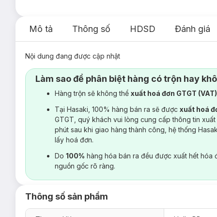
Mô tả
Thông số
HDSD
Đánh giá
Nội dung đang được cập nhật
Làm sao để phân biệt hàng có trộn hay kh
Hàng trộn sẽ không thể
xuất hoá đơn GTGT (VAT
Tại Hasaki, 100% hàng bán ra sẽ được
xuất hoá 
GTGT, quý khách vui lòng cung cấp thông tin xuất
phút sau khi giao hàng thành công, hệ thống Hasa
lấy hoá đơn.
Do
100%
hàng hóa bán ra đều được xuất hết hóa 
nguồn gốc rõ ràng.
Thông số sản phẩm