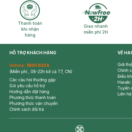
Thanh toán khi nhận hàng
Giao nhanh miễ
Thanh toán
Giao nhanh
khi nhận
miễn phí 2H
hàng
HỖ TRỢ KHÁCH HÀNG
VỀ HA
Giới th
Hotline:
1800 6324
Chính 
(Miễn phí , 08-22h kể cả T7, CN)
Điều k
Các câu hỏi thường gặp
Hasaki
Gửi yêu cầu hỗ trợ
Tuyển 
Hướng dẫn đặt hàng
Liên hệ
Phương thức thanh toán
Phương thức vận chuyển
Chính sách đổi trả