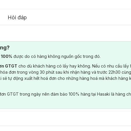
Hỏi đáp
ông?
) 100%
được do có hàng không nguồn gốc trong đó.
đơn GTGT
cho dù khách hàng có lấy hay không. Nếu có nhu cầu lấy
 hóa đơn trong vòng 30 phút sau khi nhận hàng và trước 22h30 cùng
ki sẽ tự động xuất hết hoá đơn cho những hàng hoá mà khách hàng 
đơn GTGT trong ngày nên đảm bảo 100% hàng tại Hasaki là hàng ch