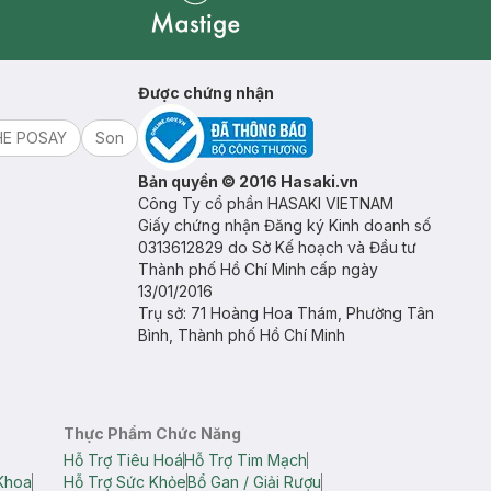
Mastige
Được chứng nhận
HE POSAY
Son
Bản quyền © 2016 Hasaki.vn
Công Ty cổ phần HASAKI VIETNAM
Giấy chứng nhận Đăng ký Kinh doanh số
0313612829 do Sở Kế hoạch và Đầu tư
Thành phố Hồ Chí Minh cấp ngày
13/01/2016
Trụ sở: 71 Hoàng Hoa Thám, Phường Tân
Bình, Thành phố Hồ Chí Minh
Thực Phẩm Chức Năng
Hỗ Trợ Tiêu Hoá
Hỗ Trợ Tim Mạch
Khoa
Hỗ Trợ Sức Khỏe
Bổ Gan / Giải Rượu