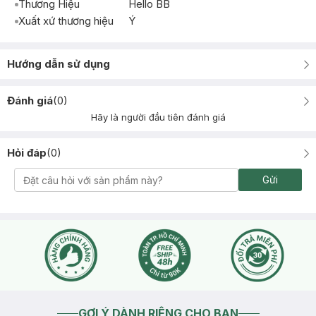
Thương Hiệu
Hello BB
Xuất xứ thương hiệu
Ý
Hướng dẫn sử dụng
Đánh giá
(
0
)
Hãy là người đầu tiên đánh giá
Hỏi đáp
(
0
)
Gửi
GỢI Ý DÀNH RIÊNG CHO BẠN