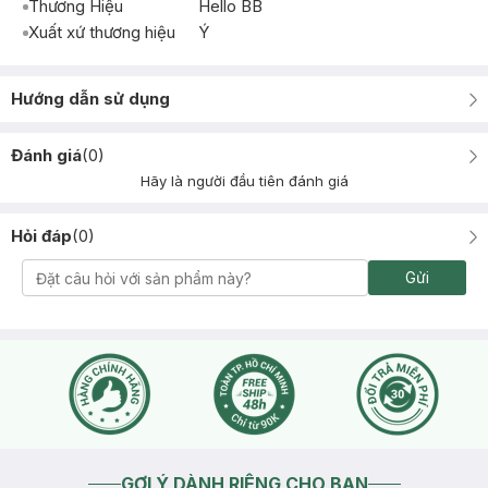
Thương Hiệu
Hello BB
Xuất xứ thương hiệu
Ý
Hướng dẫn sử dụng
Đánh giá
(
0
)
Hãy là người đầu tiên đánh giá
Hỏi đáp
(
0
)
Gửi
GỢI Ý DÀNH RIÊNG CHO BẠN