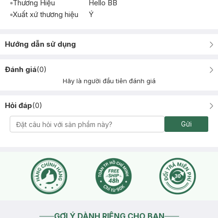
Thương Hiệu
Hello BB
Xuất xứ thương hiệu
Ý
Hướng dẫn sử dụng
Đánh giá
(
0
)
Hãy là người đầu tiên đánh giá
Hỏi đáp
(
0
)
Gửi
GỢI Ý DÀNH RIÊNG CHO BẠN