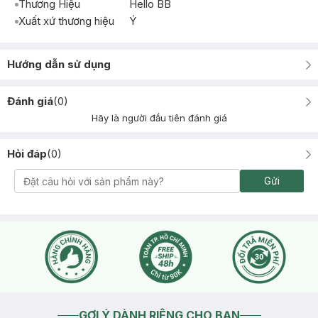
Thương Hiệu
Hello BB
Xuất xứ thương hiệu
Ý
Hướng dẫn sử dụng
Đánh giá
(
0
)
Hãy là người đầu tiên đánh giá
Hỏi đáp
(
0
)
Gửi
GỢI Ý DÀNH RIÊNG CHO BẠN