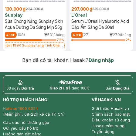
130.000 ₫
297.000 ₫
234.000 ₫
519.000 ₫
Sunplay
L'Oreal
Sữa Chống Nắng Sunplay Skin
Serum L'Oreal Hyaluronic Acid
Aqua Dưỡng Da Sáng Mịn 55g
Cấp Ẩm Sáng Da 30ml
(108)
531/tháng
(27)
279/tháng
4.9
4.9
72
%
2
%
Bill 199K Sunplay tặng Tinh Chất
Chống Nắng 7g trị giá 30K (SL có
hạn)
Bạn đã có tài khoản Hasaki?
Đăng nhập
return
nowfree
price
HỖ TRỢ KHÁCH HÀNG
VỀ HASAKI.VN
Hotline:
1800 6324
Giới thiệu Hasaki.vn
(Miễn phí , 08-22h kể cả T7, CN)
Chính sách bảo mật
Điều khoản sử dụng
Các câu hỏi thường gặp
Hasaki cẩm nang
Gửi yêu cầu hỗ trợ
Tuyển dụng
Hướng dẫn đặt hàng