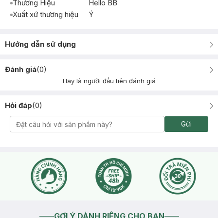
Thương Hiệu
Hello BB
Xuất xứ thương hiệu
Ý
Hướng dẫn sử dụng
Đánh giá
(
0
)
Hãy là người đầu tiên đánh giá
Hỏi đáp
(
0
)
Gửi
GỢI Ý DÀNH RIÊNG CHO BẠN